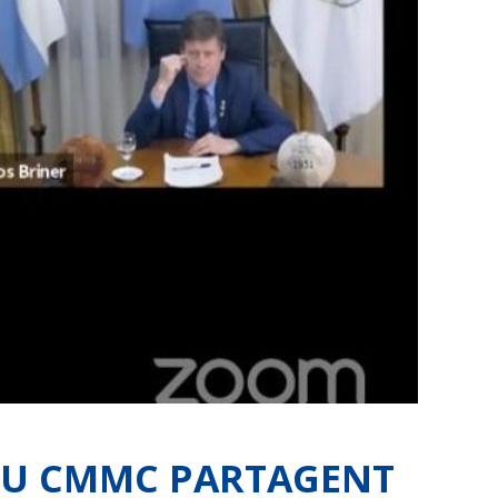
 DU CMMC PARTAGENT