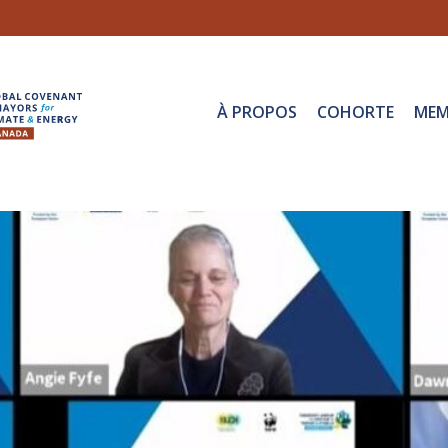
À PROPOS
COHORTE
MEM