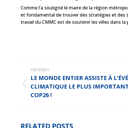
Comme l’a souligné le maire de la région métropo
et fondamental de trouver des stratégies et des so
travail du CMMC est de soutenir les villes dans la 
NAVIGATION
PRÉCÉDENT
ARTICLE
LE MONDE ENTIER ASSISTE À L’É
CLIMATIQUE LE PLUS IMPORTANT 
Article
précédent
COP26 !
:
RELATED POSTS