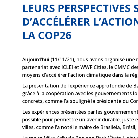
LEURS PERSPECTIVES 
D’ACCÉLÉRER L’ACTI
LA COP26
Aujourd’hui (11/11/21), nous avons organisé une r
partenariat avec ICLEI et WWF Cities, le CMMC des 
moyens d’accélérer l’action climatique dans la rég
La présentation de l’expérience approfondie de B
grâce à la coopération avec les gouvernements lo
concrets, comme l’a souligné la présidente du Con
Les expériences présentées par les gouvernements
possible pour permettre un avenir durable, juste e
villes, comme l’a noté le maire de Brasileia, Brési
Le maire Mike Kelly de Roeland Park (États-Unis) a