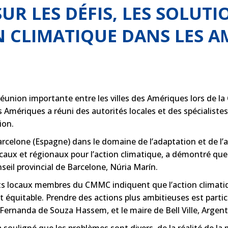
SUR LES DÉFIS, LES SOLUT
ON CLIMATIQUE DANS LES 
éunion importante entre les villes des Amériques lors de l
Amériques a réuni des autorités locales et des spécialistes p
ion.
arcelone (Espagne) dans le domaine de l’adaptation et de l
caux et régionaux pour l’action climatique, a démontré qu
seil provincial de Barcelone, Núria Marín.
 locaux membres du CMMC indiquent que l’action climatique 
t équitable. Prendre des actions plus ambitieuses est partic
l, Fernanda de Souza Hassem, et le maire de Bell Ville, Argent
 souligné que les problèmes sont divers, de la réalité de la 