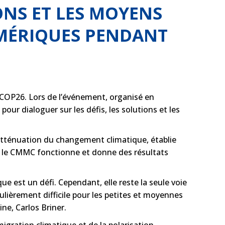
IONS ET LES MOYENS
AMÉRIQUES PENDANT
a COP26. Lors de l’événement, organisé en
our dialoguer sur les défis, les solutions et les
’atténuation du changement climatique, établie
e le CMMC fonctionne et donne des résultats
est un défi. Cependant, elle reste la seule voie
ulièrement difficile pour les petites et moyennes
ine, Carlos Briner.
migration climatique et de la polarisation