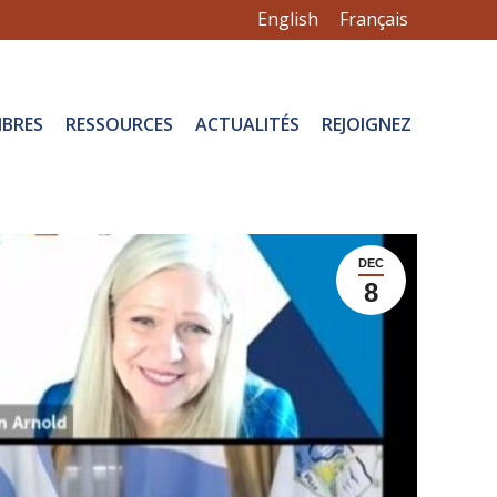
English
Français
BRES
RESSOURCES
ACTUALITÉS
REJOIGNEZ
DEC
8