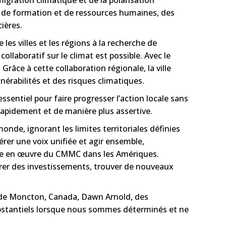
que de formation et de ressources humaines, des
ières.
les villes et les régions à la recherche de
llaboratif sur le climat est possible. Avec le
râce à cette collaboration régionale, la ville
érabilités et des risques climatiques.
ssentiel pour faire progresser l’action locale sans
s rapidement et de manière plus assertive.
onde, ignorant les limites territoriales définies
er une voix unifiée et agir ensemble,
mise en œuvre du CMMC dans les Amériques.
tirer des investissements, trouver de nouveaux
e de Moncton, Canada, Dawn Arnold, des
stantiels lorsque nous sommes déterminés et ne