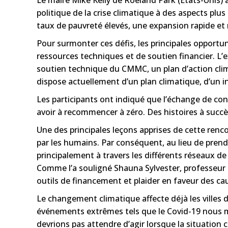
politique de la crise climatique à des aspects plu
taux de pauvreté élevés, une expansion rapide et 
Pour surmonter ces défis, les principales opportuni
ressources techniques et de soutien financier. L’ex
soutien technique du CMMC, un plan d’action climat
dispose actuellement d’un plan climatique, d’un i
Les participants ont indiqué que l’échange de conn
avoir à recommencer à zéro. Des histoires à succès 
Une des principales leçons apprises de cette rencon
par les humains. Par conséquent, au lieu de pren
principalement à travers les différents réseaux
Comme l’a souligné Shauna Sylvester, professeur à
outils de financement et plaider en faveur des cau
Le changement climatique affecte déjà les villes
événements extrêmes tels que le Covid-19 nous
devrions pas attendre d’agir lorsque la situation 