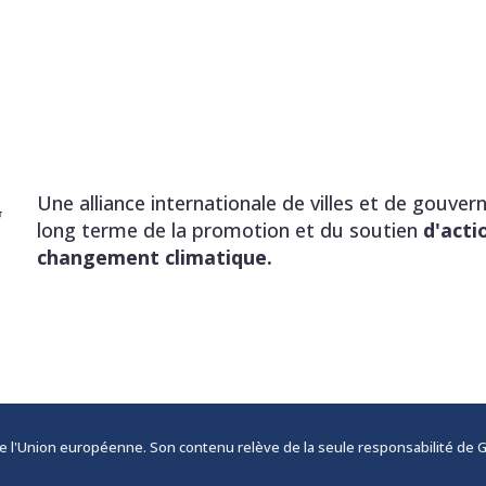
Une alliance internationale de villes et de gouve
long terme de la promotion et du soutien
d'acti
changement climatique.
r de l'Union européenne. Son contenu relève de la seule responsabilité d