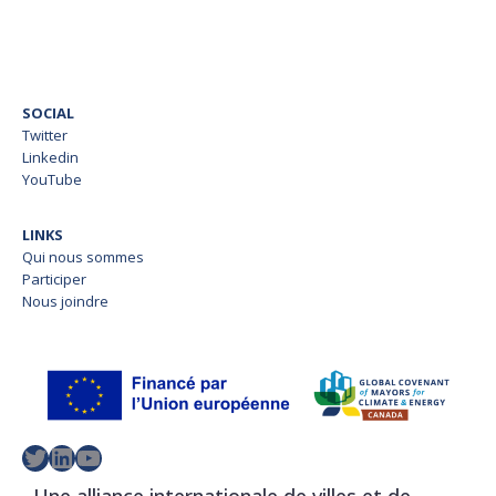
SOCIAL
Twitter
Linkedin
YouTube
LINKS
Qui nous sommes
Participer
Nous joindre
Twitter
LinkedIn
YouTube
Une alliance internationale de villes et de