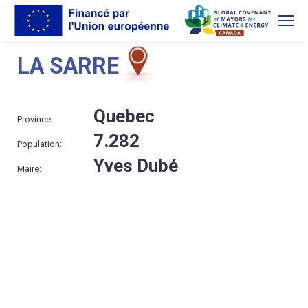
LA SARRE
Quebec
Province:
7.282
Population:
Yves Dubé
Maire: